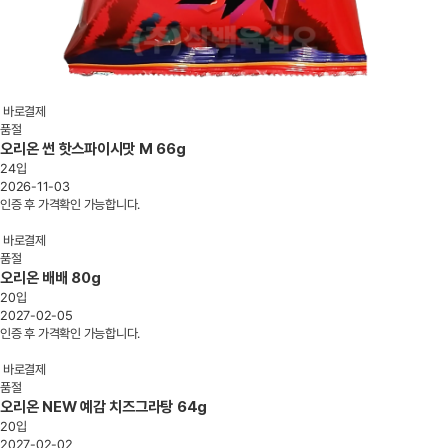
바로결제
품절
오리온 썬 핫스파이시맛 M 66g
24입
2026-11-03
인증 후 가격확인 가능합니다.
바로결제
품절
오리온 배배 80g
20입
2027-02-05
인증 후 가격확인 가능합니다.
바로결제
품절
오리온 NEW 예감 치즈그라탕 64g
20입
2027-02-02