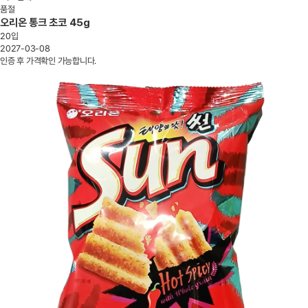
품절
오리온 통크 초코 45g
20입
2027-03-08
인증 후 가격확인 가능합니다.