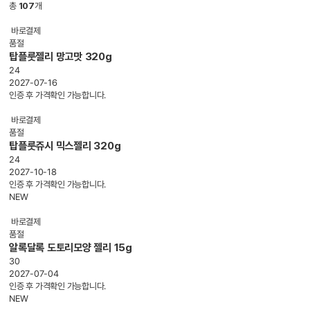
총
107
개
바로결제
품절
탑플룻젤리 망고맛 320g
24
2027-07-16
인증 후 가격확인 가능합니다.
바로결제
품절
탑플룻쥬시 믹스젤리 320g
24
2027-10-18
인증 후 가격확인 가능합니다.
NEW
바로결제
품절
알록달록 도토리모양 젤리 15g
30
2027-07-04
인증 후 가격확인 가능합니다.
NEW