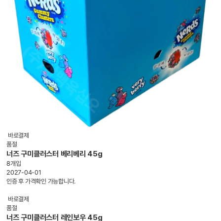
바로결제
품절
너즈 구미클러스터 베리베리 45g
8개입
2027-04-01
인증 후 가격확인 가능합니다.
바로결제
품절
너즈 구미클러스터 레인보우 45g