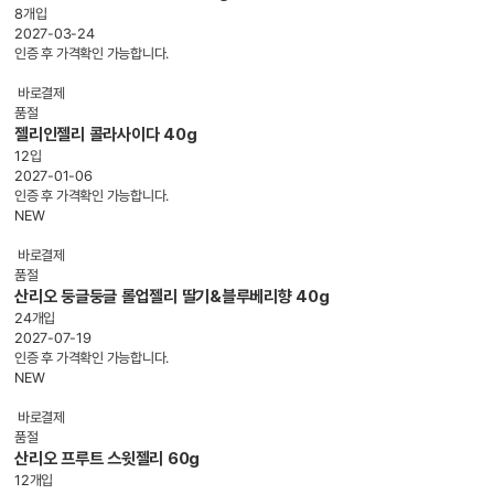
8개입
2027-03-24
인증 후 가격확인 가능합니다.
바로결제
품절
젤리인젤리 콜라사이다 40g
12입
2027-01-06
인증 후 가격확인 가능합니다.
NEW
바로결제
품절
산리오 둥글둥글 롤업젤리 딸기&블루베리향 40g
24개입
2027-07-19
인증 후 가격확인 가능합니다.
NEW
바로결제
품절
산리오 프루트 스윗젤리 60g
12개입