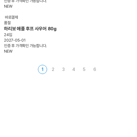
인증 후 가격확인 가능합니다.
NEW
바로결제
품절
하리보 애플 후프 사우어 80g
24입
2027-05-01
인증 후 가격확인 가능합니다.
NEW
1
2
3
4
5
6