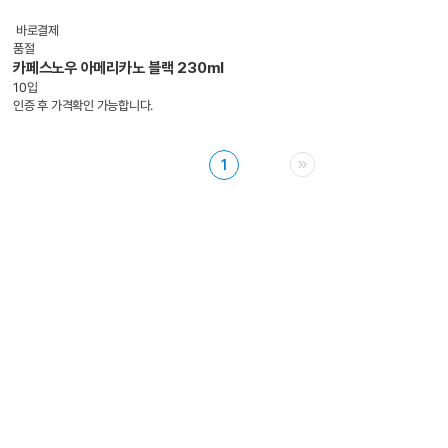
바로결제
품절
카페스노우 아메리카노 블랙 230ml
10입
인증 후 가격확인 가능합니다.
1