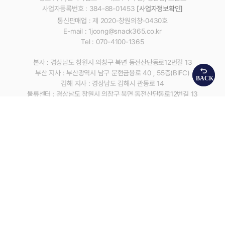
사업자등록번호 : 384-88-01453
[사업자정보확인]
통신판매업 : 제 2020-창원의창-0430호
E-mail : 1joong@snack365.co.kr
Tel : 070-4100-1365
본사 : 경상남도 창원시 의창구 북면 동전산단동로12번길 13
부산 지사 : 부산광역시 남구 문현금융로 40 , 55층(BIFC)
김해 지사 : 경상남도 김해시 관동로 14
물류센터 : 경상남도 창원시 의창구 북면 동전산단동로12번길 13
Copyright © Sambaekyuksibo Corp. 2022 All Rights Reserved.